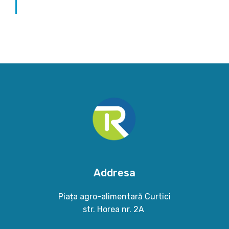
Addresa
Piața agro-alimentară Curtici
str. Horea nr. 2A