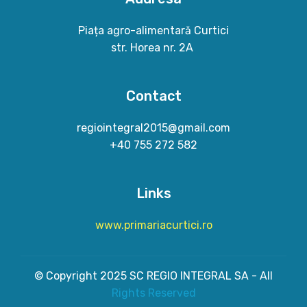
Piața agro-alimentară Curtici
str. Horea nr. 2A
Contact
regiointegral2015@gmail.com
+40 755 272 582
Links
www.primariacurtici.ro
© Copyright 2025 SC REGIO INTEGRAL SA - All
Rights
Reserved