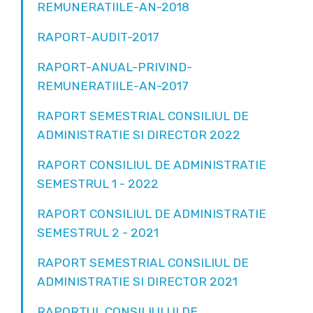
REMUNERATIILE-AN-2018
RAPORT-AUDIT-2017
RAPORT-ANUAL-PRIVIND-
REMUNERATIILE-AN-2017
RAPORT SEMESTRIAL CONSILIUL DE
ADMINISTRATIE SI DIRECTOR 2022
RAPORT CONSILIUL DE ADMINISTRATIE
SEMESTRUL 1 - 2022
RAPORT CONSILIUL DE ADMINISTRATIE
SEMESTRUL 2 - 2021
RAPORT SEMESTRIAL CONSILIUL DE
ADMINISTRATIE SI DIRECTOR 2021
RAPORTUL CONSILIULUI DE